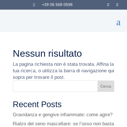
+39 06 568 0598

a
Nessun risultato
La pagina richiesta non è stata trovata. Affina la
tua ricerca, o utilizza la barra di navigazione qui
sopra per trovare il post.
Cerca
Recent Posts
Gravidanza e gengive infiammate: come agire?
Rialzo del seno mascellare: se l’osso non basta