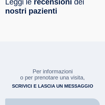
Leggi le
recensioni
dei
nostri pazienti
Per informazioni
o per prenotare una visita,
SCRIVICI E LASCIA UN MESSAGGIO