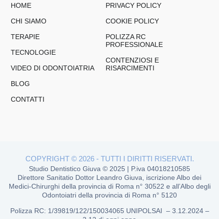
HOME
PRIVACY POLICY
CHI SIAMO
COOKIE POLICY
TERAPIE
POLIZZA RC
PROFESSIONALE
TECNOLOGIE
CONTENZIOSI E
VIDEO DI ODONTOIATRIA
RISARCIMENTI
BLOG
CONTATTI
COPYRIGHT © 2026 - TUTTI I DIRITTI RISERVATI.
Studio Dentistico Giuva © 2025 | P.iva 04018210585
Direttore Sanitatio Dottor Leandro Giuva, iscrizione Albo dei
Medici-Chirurghi della provincia di Roma n° 30522 e all’Albo degli
Odontoiatri della provincia di Roma n° 5120
Polizza RC
: 1/39819/122/150034065 UNIPOLSAI –
3.12.2024 –