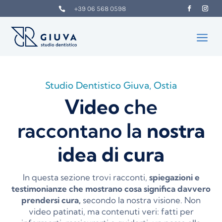
+39 06 568 0598

a
Studio Dentistico Giuva, Ostia
Video
che
raccontano la
nostra
idea di cura
In questa sezione trovi racconti,
spiegazioni e
testimonianze che mostrano cosa significa davvero
prendersi cura,
secondo la nostra visione. Non
video patinati, ma contenuti veri: fatti per