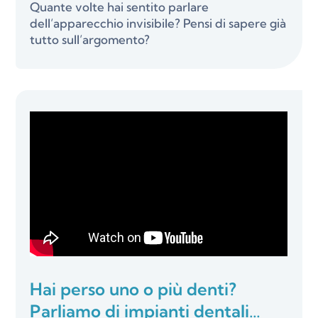
Quante volte hai sentito parlare
dell’apparecchio invisibile? Pensi di sapere già
tutto sull’argomento?
Hai perso uno o più denti?
Parliamo di impianti dentali…