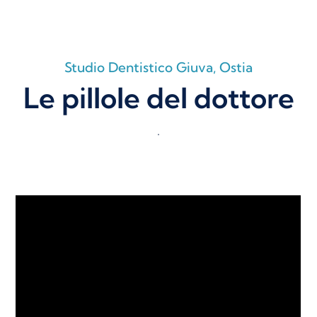
Studio Dentistico Giuva, Ostia
Le pillole del dottore
.