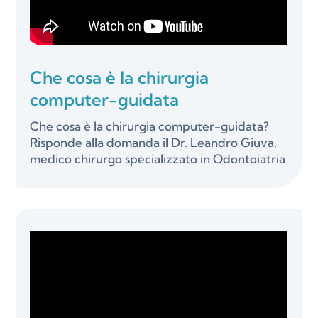
Che cosa è la chirurgia
computer-guidata
Che cosa è la chirurgia computer-guidata?
Risponde alla domanda il Dr. Leandro Giuva,
medico chirurgo specializzato in Odontoiatria