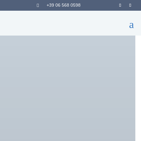
+39 06 568 0598

a