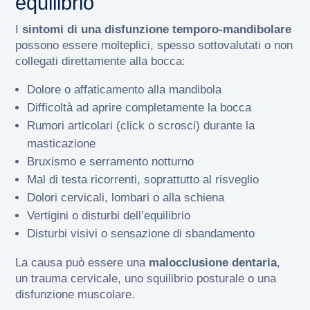
equilibrio
I
sintomi di una disfunzione temporo-mandibolare
possono essere molteplici, spesso sottovalutati o non
collegati direttamente alla bocca:
Dolore o affaticamento alla mandibola
Difficoltà ad aprire completamente la bocca
Rumori articolari (click o scrosci) durante la
masticazione
Bruxismo e serramento notturno
Mal di testa ricorrenti, soprattutto al risveglio
Dolori cervicali, lombari o alla schiena
Vertigini o disturbi dell’equilibrio
Disturbi visivi o sensazione di sbandamento
La causa può essere una
malocclusione dentaria
,
un trauma cervicale, uno squilibrio posturale o una
disfunzione muscolare.