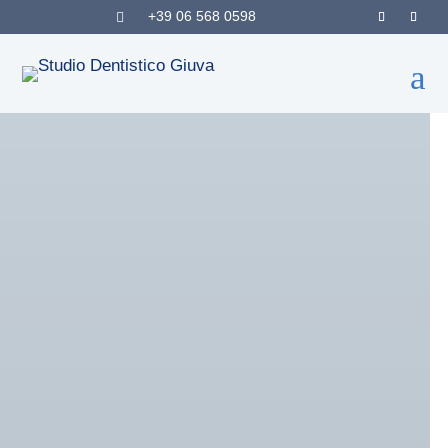
+39 06 568 0598

a