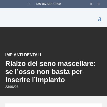
+39 06 568 0598

a
IMPIANTI DENTALI
Rialzo del seno mascellare:
se l’osso non basta per
inserire l’impianto
23/06/26