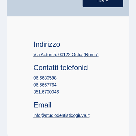
INVIA
Indirizzo
Via Acton 5, 00122 Ostia (Roma)
Contatti telefonici
06.5680598
06.5667764
351.6700046
Email
info@studiodentisticogiuva.it