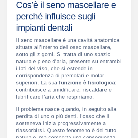
Cos’è il seno mascellare e
perché influisce sugli
impianti dentali
Il seno mascellare è una cavità anatomica
situata all’interno dell’osso mascellare,
sotto gli zigomi. Si tratta di uno spazio
naturale pieno d’aria, presente su entrambi
i lati del viso, che si estende in
corrispondenza di premolari e molari
superiori.
La sua
funzione è fisiologica
:
contribuisce a umidificare, riscaldare e
lubrificare l’aria che respiriamo.
Il problema nasce quando, in seguito alla
perdita di uno o più denti, l’osso che li
sosteneva inizia progressivamente a
riassorbirsi. Questo fenomeno è del tutto
naturale, ma comporta una conseguenza