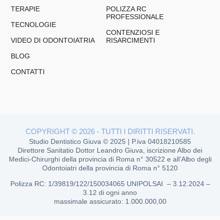
TERAPIE
POLIZZA RC
PROFESSIONALE
TECNOLOGIE
CONTENZIOSI E
VIDEO DI ODONTOIATRIA
RISARCIMENTI
BLOG
CONTATTI
COPYRIGHT © 2026 - TUTTI I DIRITTI RISERVATI.
Studio Dentistico Giuva © 2025 | P.iva 04018210585
Direttore Sanitatio Dottor Leandro Giuva, iscrizione Albo dei
Medici-Chirurghi della provincia di Roma n° 30522 e all’Albo degli
Odontoiatri della provincia di Roma n° 5120
Polizza RC
: 1/39819/122/150034065 UNIPOLSAI –
3.12.2024 –
3.12 di ogni anno
massimale assicurato: 1.000.000,00