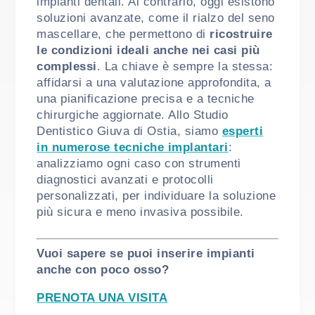
impianti dentali. Al contrario, oggi esistono
soluzioni avanzate, come il rialzo del seno
mascellare, che permettono di
ricostruire
le condizioni ideali anche nei casi più
complessi
.
La chiave è sempre la stessa:
affidarsi a una valutazione approfondita, a
una pianificazione precisa e a tecniche
chirurgiche aggiornate. Allo Studio
Dentistico Giuva di Ostia, siamo
esperti
in numerose tecniche implantari
:
analizziamo ogni caso con strumenti
diagnostici avanzati e protocolli
personalizzati, per individuare la soluzione
più sicura e meno invasiva possibile.
Vuoi sapere se puoi inserire impianti
anche con poco osso?
PRENOTA UNA VISITA