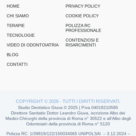
HOME
PRIVACY POLICY
CHI SIAMO
COOKIE POLICY
TERAPIE
POLIZZA RC
PROFESSIONALE
TECNOLOGIE
CONTENZIOSI E
VIDEO DI ODONTOIATRIA
RISARCIMENTI
BLOG
CONTATTI
COPYRIGHT © 2026 - TUTTI I DIRITTI RISERVATI.
Studio Dentistico Giuva © 2025 | P.iva 04018210585
Direttore Sanitatio Dottor Leandro Giuva, iscrizione Albo dei
Medici-Chirurghi della provincia di Roma n° 30522 e all’Albo degli
Odontoiatri della provincia di Roma n° 5120
Polizza RC
: 1/39819/122/150034065 UNIPOLSAI –
3.12.2024 –