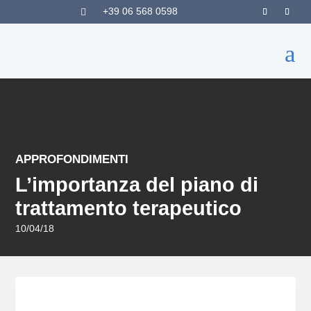
+39 06 568 0598

a
APPROFONDIMENTI
L’importanza del piano di
trattamento terapeutico
10/04/18