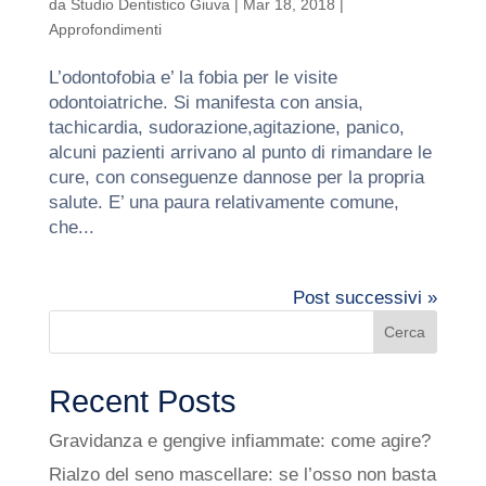
da
Studio Dentistico Giuva
|
Mar 18, 2018
|
Approfondimenti
L’odontofobia e’ la fobia per le visite
odontoiatriche. Si manifesta con ansia,
tachicardia, sudorazione,agitazione, panico,
alcuni pazienti arrivano al punto di rimandare le
cure, con conseguenze dannose per la propria
salute. E’ una paura relativamente comune,
che...
Post successivi »
Cerca
Recent Posts
Gravidanza e gengive infiammate: come agire?
Rialzo del seno mascellare: se l’osso non basta