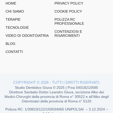
HOME
PRIVACY POLICY
CHI SIAMO
COOKIE POLICY
TERAPIE
POLIZZA RC
PROFESSIONALE
TECNOLOGIE
CONTENZIOSI E
VIDEO DI ODONTOIATRIA
RISARCIMENTI
BLOG
CONTATTI
COPYRIGHT © 2026 - TUTTI I DIRITTI RISERVATI.
Studio Dentistico Giuva © 2025 | P.iva 04018210585
Direttore Sanitatio Dottor Leandro Giuva, iscrizione Albo dei
Medici-Chirurghi della provincia di Roma n° 30522 e all’Albo degli
Odontoiatri della provincia di Roma n° 5120
Polizza RC
: 1/39819/122/150034065 UNIPOLSAI –
3.12.2024 –